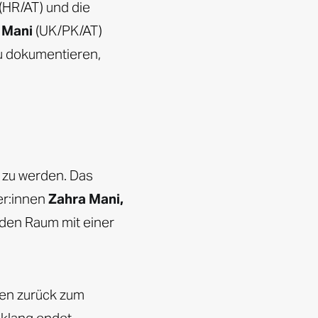
(HR/AT) und die
 Mani
(UK/PK/AT)
zu dokumentieren,
e zu werden. Das
er:innen
Zahra Mani,
 den Raum mit einer
gen zurück zum