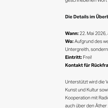
geschriebenen Wort 
Die Details im Überb
Wann:
22. Mai 2026, 
Wo:
Aufgrund des we
Untergreith, sondern
Eintritt:
Frei!
Kontakt für Rückfr
Unterstützt wird die
Kunst und Kultur sowi
Kooperation mit Rad
auch über den Äther 