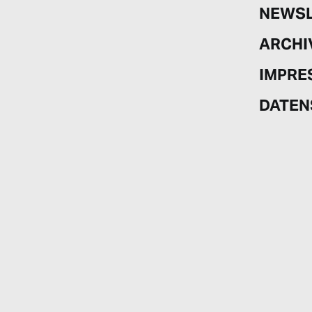
NEWSL
ARCHIV
IMPRE
DATEN