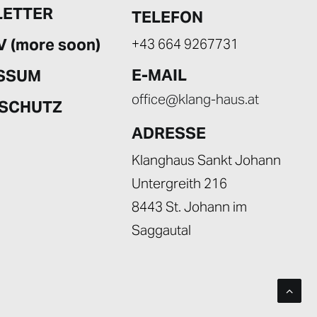
ETTER
TELEFON
 (more soon)
+43 664 9267731
E-MAIL
SSUM
office@klang-haus.at
SCHUTZ
ADRESSE
Klanghaus Sankt Johann
Untergreith 216
8443 St. Johann im
Saggautal