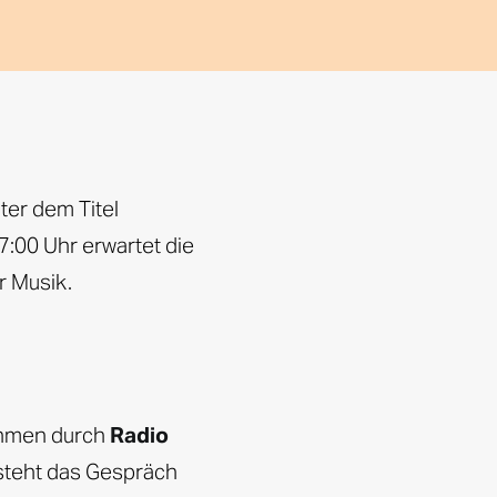
ter dem Titel
:00 Uhr erwartet die
r Musik.
nahmen durch
Radio
 steht das Gespräch