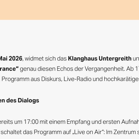
Mai 2026
, widmet sich das
Klanghaus Untergreith
un
rance“
genau diesen Echos der Vergangenheit. Ab 17
 Programm aus Diskurs, Live-Radio und hochkarätige
en des Dialogs
 bereits um 17:00 mit einem Empfang und ersten Auf
 schaltet das Programm auf „Live on Air“: Im Zentrum