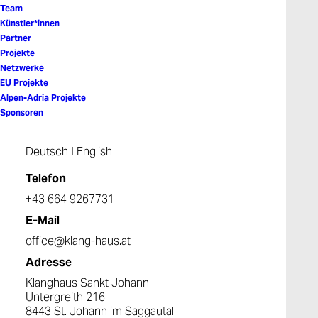
Team
Künstler*innen
Partner
Projekte
Netzwerke
EU Projekte
Alpen-Adria Projekte
Sponsoren
Deutsch
I
English
Telefon
+43 664 9267731
E-Mail
office@klang-haus.at
Adresse
Klanghaus Sankt Johann
Untergreith 216
8443 St. Johann im Saggautal